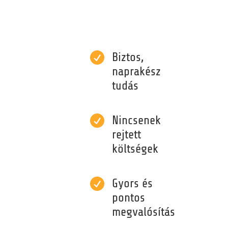

Biztos,
naprakész
tudás

Nincsenek
rejtett
költségek

Gyors és
pontos
megvalósítás