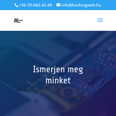
+36-70-682-42-49
info@hashtagweb.hu
Ismerjen meg
minket