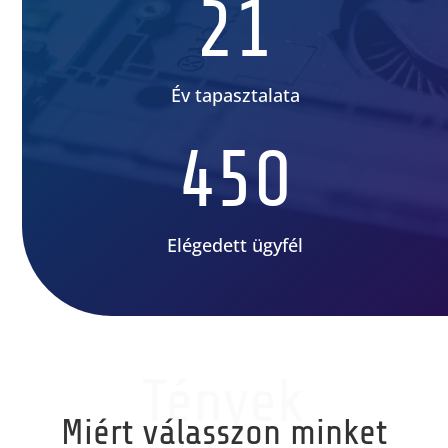
21
Év tapasztalata
450
Elégedett ügyfél
Tények
Miért válasszon minket