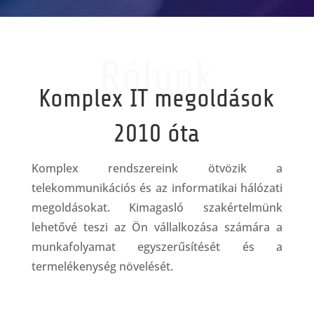
Rólunk
Komplex IT megoldások
2010 óta
Komplex rendszereink ötvözik a
telekommunikációs és az informatikai hálózati
megoldásokat. Kimagasló szakértelmünk
lehetővé teszi az Ön vállalkozása számára a
munkafolyamat egyszerűsítését és a
termelékenység növelését.